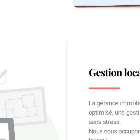
Gestion loc
La gérance immobil
optimisé, une gesti
sans stress.
Nous nous occupons