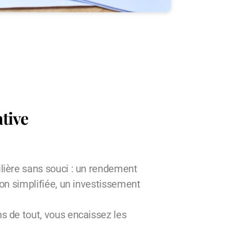
ative
ière sans souci : un rendement
on simplifiée, un investissement
 de tout, vous encaissez les