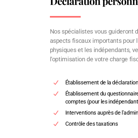
Déclaration personn
Nos spécialistes vous guideront d
aspects fiscaux importants pour 
physiques et les indépendants, vei
l'optimisation de votre charge fis
Établissement de la déclaratio
Établissement du questionnaire
comptes (pour les indépendant
Interventions auprès de l'admini
Contrôle des taxations