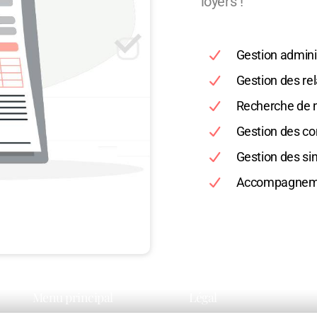
loyers !
Gestion admini
Gestion des rel
Recherche de 
Gestion des co
Gestion des si
Accompagnemen
Menu principal
Légal