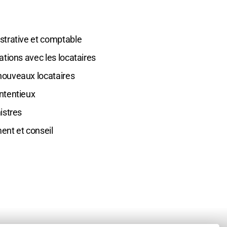
strative et comptable
ations avec les locataires
nouveaux locataires
ntentieux
nistres
t et conseil